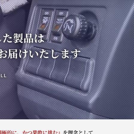
ます
積極的に、かつ果敢に挑む』
を理念として