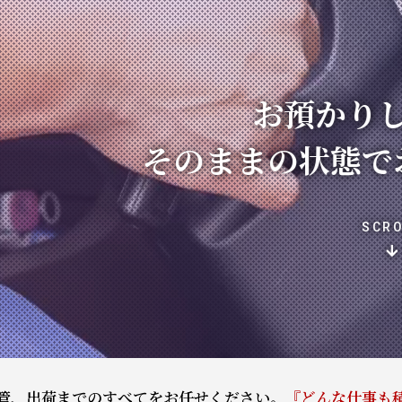
お預かりした製品は
のままの状態でお届けいたし
SCROLL
管、出荷までのすべてをお任せください。
『どんな仕事も