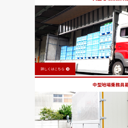
詳しくはこちら
中型地場乗務員