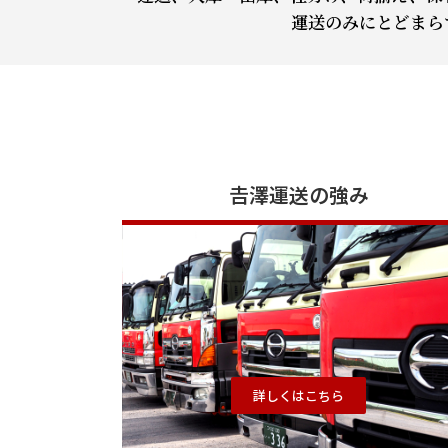
運送のみにとどまら
𠮷澤運送の強み
詳しくはこちら