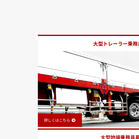
大型トレーラー乗務
詳しくはこちら
大型地場乗務員