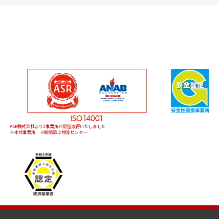
ASR株式会社より2事業所が認証取得いたしました
※本社事業所 ※坂間第２物流センター